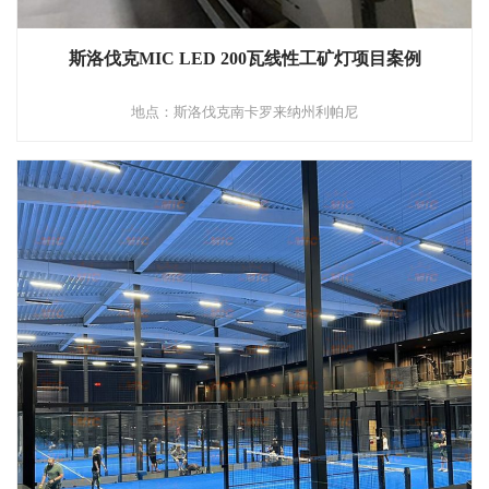
斯洛伐克MIC LED 200瓦线性工矿灯项目案例
地点：斯洛伐克南卡罗来纳州利帕尼