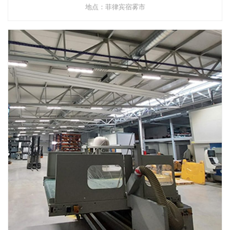
地点：菲律宾宿雾市