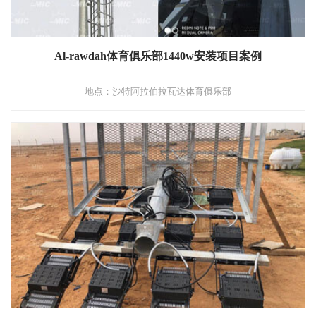
Al-rawdah体育俱乐部1440w安装项目案例
地点：沙特阿拉伯拉瓦达体育俱乐部