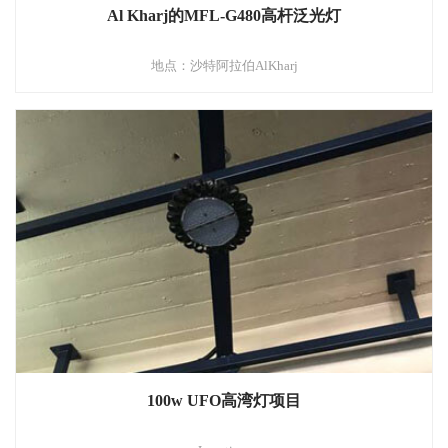
Al Kharj的MFL-G480高杆泛光灯
地点：沙特阿拉伯AlKharj
100w UFO高湾灯项目