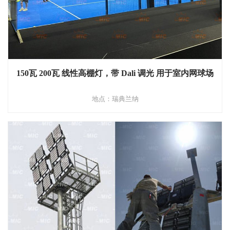
150瓦 200瓦 线性高棚灯，带 Dali 调光 用于室内网球场
地点：瑞典兰纳