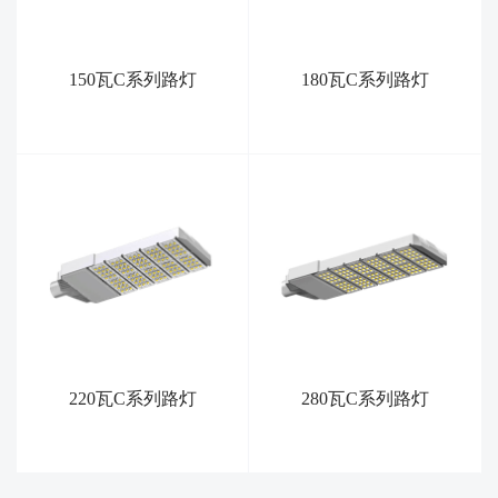
150瓦C系列路灯
180瓦C系列路灯
220瓦C系列路灯
280瓦C系列路灯