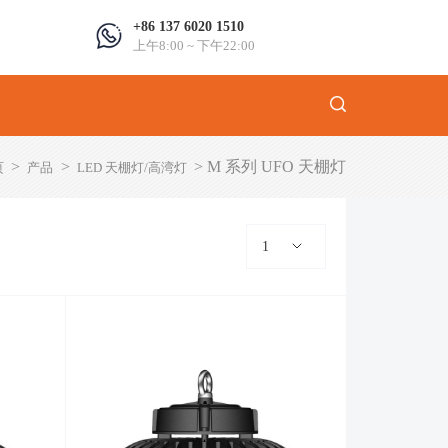
+86 137 6020 1510
上午8:00 ~ 下午22:00
>
>
>
M 系列 UFO 天棚灯
页
产品
LED 天棚灯/高湾灯
1