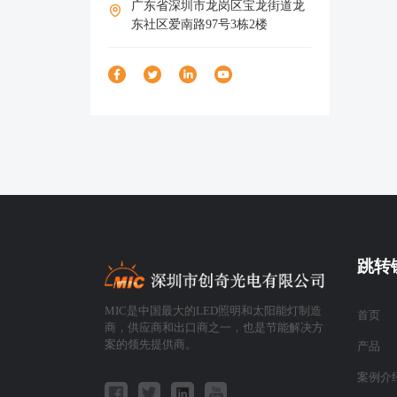
广东省深圳市龙岗区宝龙街道龙
东社区爱南路97号3栋2楼
跳转
MIC是中国最大的LED照明和太阳能灯制造
首页
商，供应商和出口商之一，也是节能解决方
案的领先提供商。
产品
案例介