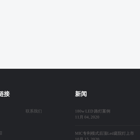
链接
新闻
联系我们
180w LED 路灯案例
11月 04, 2020
绍
MIC专利模式后顶Led庭院灯上市
10月 15, 2020