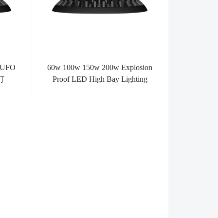
UFO
60w 100w 150w 200w Explosion
D灯
Proof LED High Bay Lighting